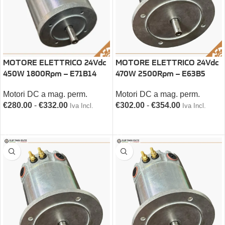
MOTORE ELETTRICO 24Vdc
MOTORE ELETTRICO 24Vdc
450W 1800Rpm – E71B14
470W 2500Rpm – E63B5
Motori DC a mag. perm.
Motori DC a mag. perm.
€
280.00
-
€
332.00
€
302.00
-
€
354.00
Iva Incl.
Iva Incl.
SCEGLI
SCEGLI