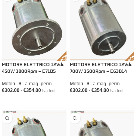
MOTORE ELETTRICO 12Vdc
MOTORE ELETTRICO 12Vdc
700W 1500Rpm – E63B14
450W 1800Rpm – E71B5
Motori DC a mag. perm.
Motori DC a mag. perm.
€
302.00
-
€
354.00
€
302.00
-
€
354.00
Iva Incl.
Iva Incl.
SCEGLI
SCEGLI