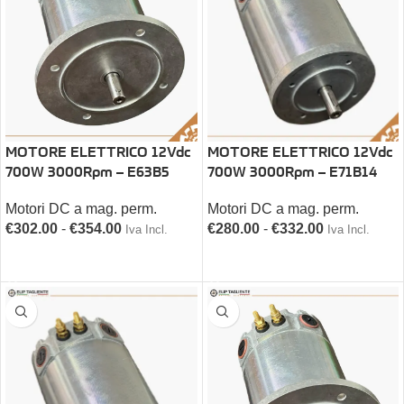
MOTORE ELETTRICO 12Vdc
MOTORE ELETTRICO 12Vdc
700W 3000Rpm – E71B14
700W 3000Rpm – E63B5
Motori DC a mag. perm.
Motori DC a mag. perm.
€
280.00
-
€
332.00
€
302.00
-
€
354.00
Iva Incl.
Iva Incl.
SCEGLI
SCEGLI