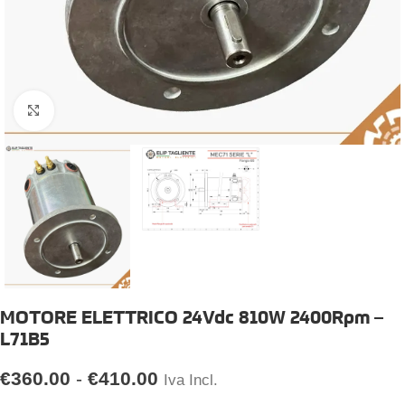
Click to enlarge
MOTORE ELETTRICO 24Vdc 810W 2400Rpm –
L71B5
€
360.00
-
€
410.00
Iva Incl.