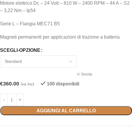
Motore elettrico Dc – 24 Volt – 810 W – 2400 RPM – 44 A – S2
– 3,22 Nm – Ip54
Serie L – Flangia MEC71 B5
Magneti permanenti per applicazioni di trazione a batteria
SCEGLI-OPZIONE
Svuota
€
360.00
100 disponibili
Iva Incl.
AGGIUNGI AL CARRELLO