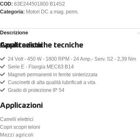
COD:
63E244501800 B14S2
Categoria:
Motori DC a mag. perm.
Descrizione
Caratteristiche tecniche
Applicazioni
24 Volt - 450 W - 1800 RPM - 24 Amp.- Serv. S2 - 2,39 Nm
Serie E - Flangia MEC63 B14
Magneti permanenti in ferrite sinterizzata
Cuscinetti di alta qualità lubrificati a vita
Grado di protezione IP 54
Applicazioni
Carrelli elettrici
Copri scopri teloni
Mezzi agricoli