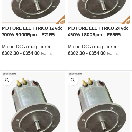
MOTORE ELETTRICO 12Vdc
MOTORE ELETTRICO 24Vdc
700W 3000Rpm – E71B5
450W 1800Rpm – E63B5
Motori DC a mag. perm.
Motori DC a mag. perm.
€
302.00
-
€
354.00
€
302.00
-
€
354.00
Iva Incl.
Iva Incl.
SCEGLI
SCEGLI