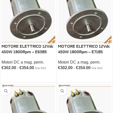
MOTORE ELETTRICO 12Vdc
MOTORE ELETTRICO 12Vdc
450W 1800Rpm – E63B5
450W 1800Rpm – E71B5
Motori DC a mag. perm.
Motori DC a mag. perm.
€
302.00
-
€
354.00
€
302.00
-
€
354.00
Iva Incl.
Iva Incl.
SCEGLI
SCEGLI