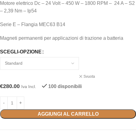
Motore elettrico Dc – 24 Volt – 450 W – 1800 RPM – 24 A – S2
– 2,39 Nm – Ip54
Serie E – Flangia MEC63 B14
Magneti permanenti per applicazioni di trazione a batteria
SCEGLI-OPZIONE
Svuota
€
280.00
100 disponibili
Iva Incl.
AGGIUNGI AL CARRELLO