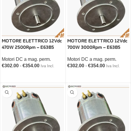
MOTORE ELETTRICO 12Vdc
MOTORE ELETTRICO 12Vdc
470W 2500Rpm – E63B5
700W 3000Rpm – E63B5
Motori DC a mag. perm.
Motori DC a mag. perm.
€
302.00
-
€
354.00
€
302.00
-
€
354.00
Iva Incl.
Iva Incl.
SCEGLI
SCEGLI