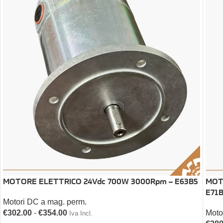
MOT
MOTORE ELETTRICO 24Vdc 700W 3000Rpm – E63B5
E71
Motori DC a mag. perm.
Moto
€
302.00
-
€
354.00
Iva Incl.