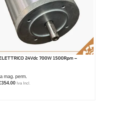
LETTRICO 24Vdc 700W 1500Rpm –
 a mag. perm.
€
354.00
Iva Incl.