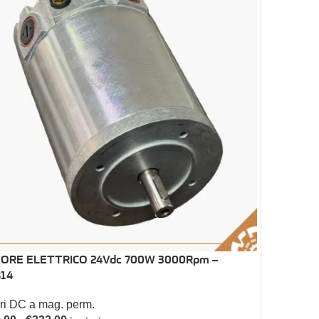
ORE ELETTRICO 24Vdc 700W 3000Rpm –
B14
ri DC a mag. perm.