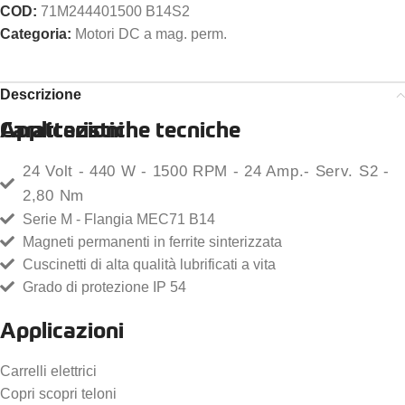
COD:
71M244401500 B14S2
Categoria:
Motori DC a mag. perm.
Descrizione
Caratteristiche tecniche
Applicazioni
24 Volt - 440 W - 1500 RPM - 24 Amp.- Serv. S2 -
2,80 Nm
Serie M - Flangia MEC71 B14
Magneti permanenti in ferrite sinterizzata
Cuscinetti di alta qualità lubrificati a vita
Grado di protezione IP 54
Applicazioni
Carrelli elettrici
Copri scopri teloni