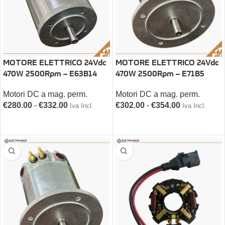
MOTORE ELETTRICO 24Vdc
MOTORE ELETTRICO 24Vdc
470W 2500Rpm – E71B5
470W 2500Rpm – E63B14
Motori DC a mag. perm.
Motori DC a mag. perm.
€
302.00
-
€
354.00
€
280.00
-
€
332.00
Iva Incl.
Iva Incl.
SCEGLI
SCEGLI