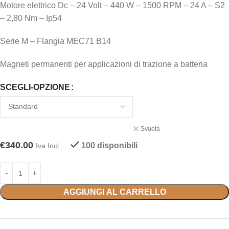
Motore elettrico Dc – 24 Volt – 440 W – 1500 RPM – 24 A – S2
– 2,80 Nm – Ip54
Serie M – Flangia MEC71 B14
Magneti permanenti per applicazioni di trazione a batteria
SCEGLI-OPZIONE
Svuota
€
340.00
100 disponibili
Iva Incl.
AGGIUNGI AL CARRELLO