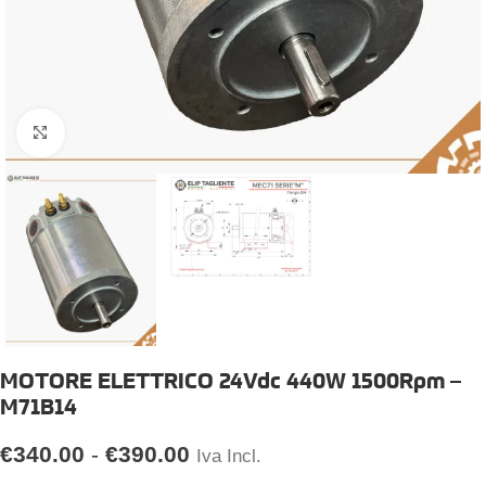
Click to enlarge
MOTORE ELETTRICO 24Vdc 440W 1500Rpm –
M71B14
€
340.00
-
€
390.00
Iva Incl.