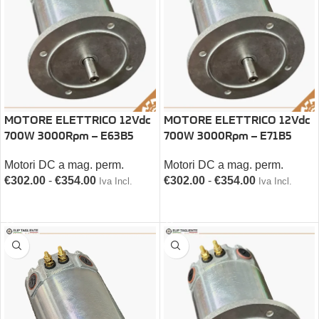
MOTORE ELETTRICO 12Vdc
MOTORE ELETTRICO 12Vdc
700W 3000Rpm – E63B5
700W 3000Rpm – E71B5
Motori DC a mag. perm.
Motori DC a mag. perm.
€
302.00
-
€
354.00
€
302.00
-
€
354.00
Iva Incl.
Iva Incl.
SCEGLI
SCEGLI