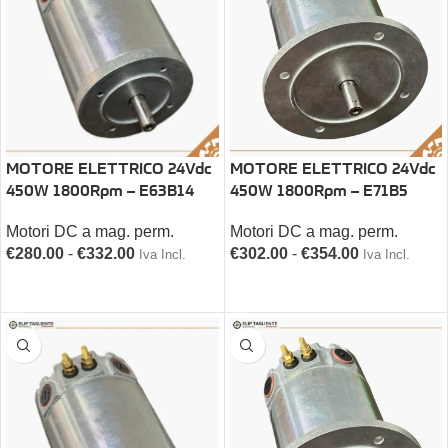
MOTORE ELETTRICO 24Vdc
MOTORE ELETTRICO 24Vdc
450W 1800Rpm – E63B14
450W 1800Rpm – E71B5
Motori DC a mag. perm.
Motori DC a mag. perm.
€
280.00
-
€
332.00
€
302.00
-
€
354.00
Iva Incl.
Iva Incl.
SCEGLI
SCEGLI