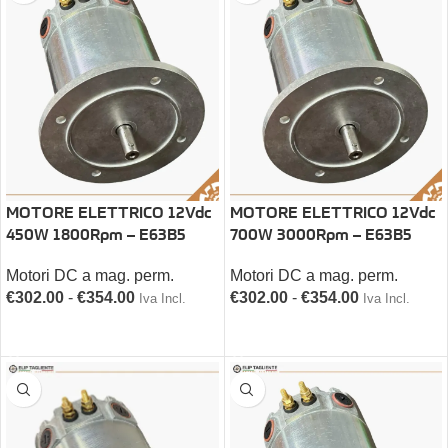
MOTORE ELETTRICO 12Vdc
MOTORE ELETTRICO 12Vdc
450W 1800Rpm – E63B5
700W 3000Rpm – E63B5
Motori DC a mag. perm.
Motori DC a mag. perm.
€
302.00
-
€
354.00
€
302.00
-
€
354.00
Iva Incl.
Iva Incl.
SCEGLI
SCEGLI