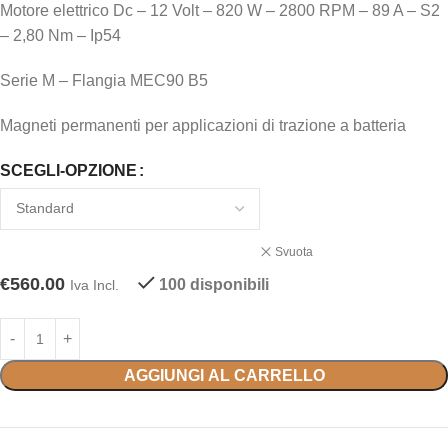
Motore elettrico Dc – 12 Volt – 820 W – 2800 RPM – 89 A – S2
– 2,80 Nm – Ip54
Serie M – Flangia MEC90 B5
Magneti permanenti per applicazioni di trazione a batteria
SCEGLI-OPZIONE
Svuota
€
560.00
100 disponibili
Iva Incl.
AGGIUNGI AL CARRELLO