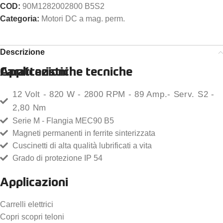
COD:
90M1282002800 B5S2
Categoria:
Motori DC a mag. perm.
Descrizione
Caratteristiche tecniche
Applicazioni
12 Volt - 820 W - 2800 RPM - 89 Amp.- Serv. S2 -
2,80 Nm
Serie M - Flangia MEC90 B5
Magneti permanenti in ferrite sinterizzata
Cuscinetti di alta qualità lubrificati a vita
Grado di protezione IP 54
Applicazioni
Carrelli elettrici
Copri scopri teloni