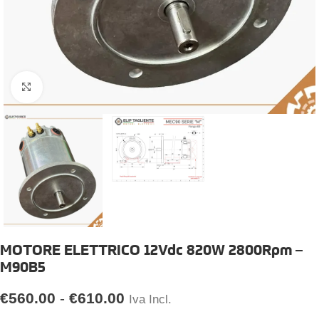
Click to enlarge
MOTORE ELETTRICO 12Vdc 820W 2800Rpm –
M90B5
€
560.00
-
€
610.00
Iva Incl.