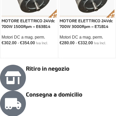
MOTORE ELETTRICO 24Vdc
MOTORE ELETTRICO 24Vdc
700W 1500Rpm – E63B14
700W 3000Rpm – E71B14
Motori DC a mag. perm.
Motori DC a mag. perm.
€
302.00
-
€
354.00
€
280.00
-
€
332.00
Iva Incl.
Iva Incl.
SCEGLI
SCEGLI
Ritiro in negozio
Consegna a domicilio