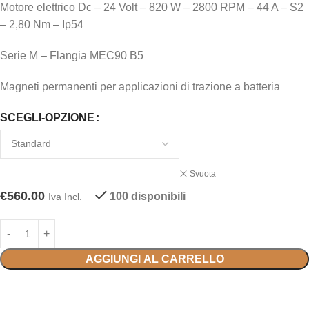
Motore elettrico Dc – 24 Volt – 820 W – 2800 RPM – 44 A – S2
– 2,80 Nm – Ip54
Serie M – Flangia MEC90 B5
Magneti permanenti per applicazioni di trazione a batteria
SCEGLI-OPZIONE
Svuota
€
560.00
100 disponibili
Iva Incl.
AGGIUNGI AL CARRELLO