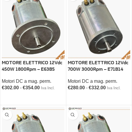
MOTORE ELETTRICO 12Vdc
MOTORE ELETTRICO 12Vdc
700W 3000Rpm – E71B14
450W 1800Rpm – E63B5
Motori DC a mag. perm.
Motori DC a mag. perm.
€
280.00
-
€
332.00
€
302.00
-
€
354.00
Iva Incl.
Iva Incl.
SCEGLI
SCEGLI