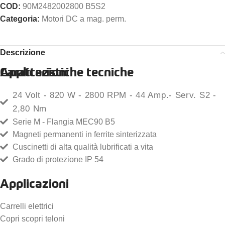
COD:
90M2482002800 B5S2
Categoria:
Motori DC a mag. perm.
Descrizione
Caratteristiche tecniche
Applicazioni
24 Volt - 820 W - 2800 RPM - 44 Amp.- Serv. S2 -
2,80 Nm
Serie M - Flangia MEC90 B5
Magneti permanenti in ferrite sinterizzata
Cuscinetti di alta qualità lubrificati a vita
Grado di protezione IP 54
Applicazioni
Carrelli elettrici
Copri scopri teloni