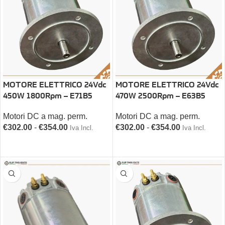
MOTORE ELETTRICO 24Vdc
MOTORE ELETTRICO 24Vdc
450W 1800Rpm – E71B5
470W 2500Rpm – E63B5
Motori DC a mag. perm.
Motori DC a mag. perm.
€
302.00
-
€
354.00
€
302.00
-
€
354.00
Iva Incl.
Iva Incl.
SCEGLI
SCEGLI