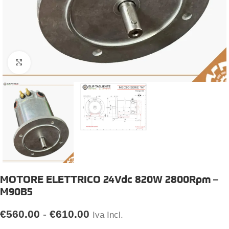
Click to enlarge
MOTORE ELETTRICO 24Vdc 820W 2800Rpm –
M90B5
€
560.00
-
€
610.00
Iva Incl.