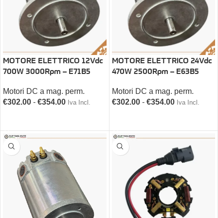
MOTORE ELETTRICO 12Vdc
MOTORE ELETTRICO 24Vdc
700W 3000Rpm – E71B5
470W 2500Rpm – E63B5
Motori DC a mag. perm.
Motori DC a mag. perm.
€
302.00
-
€
354.00
€
302.00
-
€
354.00
Iva Incl.
Iva Incl.
SCEGLI
SCEGLI