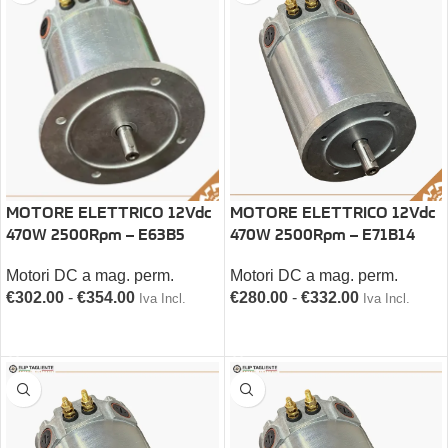
MOTORE ELETTRICO 12Vdc
MOTORE ELETTRICO 12Vdc
470W 2500Rpm – E63B5
470W 2500Rpm – E71B14
Motori DC a mag. perm.
Motori DC a mag. perm.
€
302.00
-
€
354.00
€
280.00
-
€
332.00
Iva Incl.
Iva Incl.
SCEGLI
SCEGLI