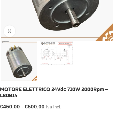
Click to enlarge
MOTORE ELETTRICO 24Vdc 710W 2000Rpm –
L80B14
€
450.00
-
€
500.00
Iva Incl.