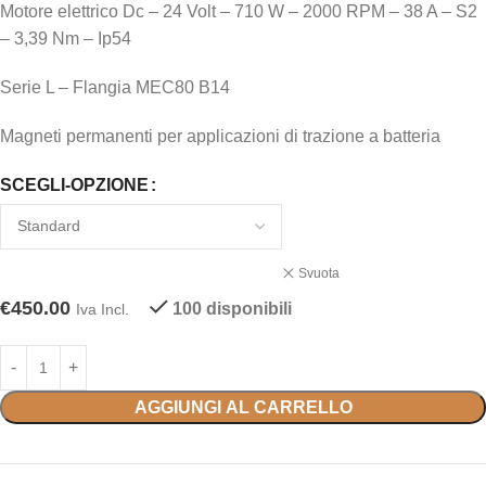
Motore elettrico Dc – 24 Volt – 710 W – 2000 RPM – 38 A – S2
– 3,39 Nm – Ip54
Serie L – Flangia MEC80 B14
Magneti permanenti per applicazioni di trazione a batteria
SCEGLI-OPZIONE
Svuota
€
450.00
100 disponibili
Iva Incl.
AGGIUNGI AL CARRELLO