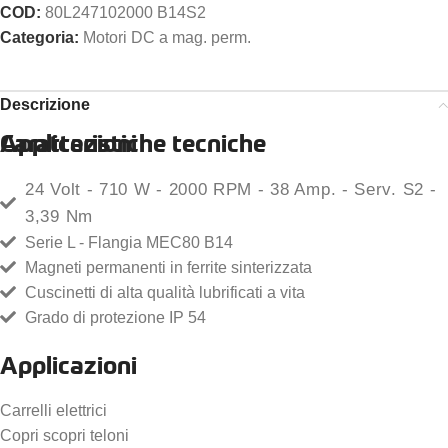
COD:
80L247102000 B14S2
Categoria:
Motori DC a mag. perm.
Descrizione
Caratteristiche tecniche
Applicazioni
24 Volt - 710 W - 2000 RPM - 38 Amp. - Serv. S2 -
3,39 Nm
Serie L - Flangia MEC80 B14
Magneti permanenti in ferrite sinterizzata
Cuscinetti di alta qualità lubrificati a vita
Grado di protezione IP 54
Applicazioni
Carrelli elettrici
Copri scopri teloni