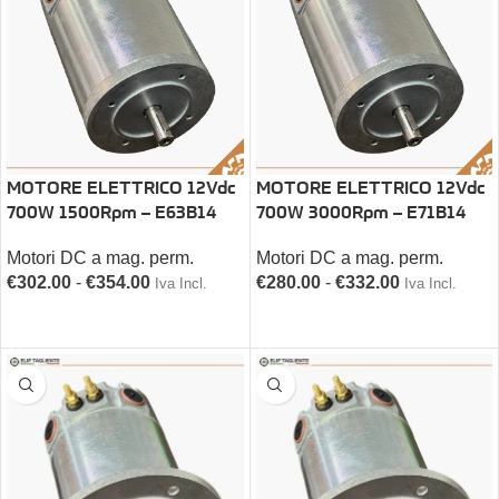
MOTORE ELETTRICO 12Vdc
MOTORE ELETTRICO 12Vdc
700W 1500Rpm – E63B14
700W 3000Rpm – E71B14
Motori DC a mag. perm.
Motori DC a mag. perm.
€
302.00
-
€
354.00
€
280.00
-
€
332.00
Iva Incl.
Iva Incl.
SCEGLI
SCEGLI