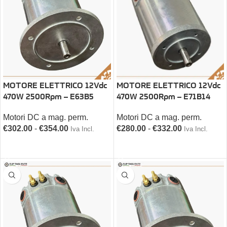
MOTORE ELETTRICO 12Vdc
MOTORE ELETTRICO 12Vdc
470W 2500Rpm – E71B14
470W 2500Rpm – E63B5
Motori DC a mag. perm.
Motori DC a mag. perm.
€
280.00
-
€
332.00
€
302.00
-
€
354.00
Iva Incl.
Iva Incl.
SCEGLI
SCEGLI