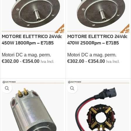
MOTORE ELETTRICO 24Vdc
MOTORE ELETTRICO 24Vdc
450W 1800Rpm – E71B5
470W 2500Rpm – E71B5
Motori DC a mag. perm.
Motori DC a mag. perm.
€
302.00
-
€
354.00
€
302.00
-
€
354.00
Iva Incl.
Iva Incl.
SCEGLI
SCEGLI