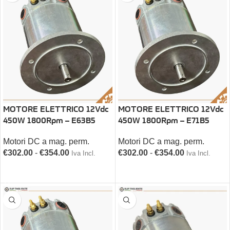
MOTORE ELETTRICO 12Vdc
MOTORE ELETTRICO 12Vdc
450W 1800Rpm – E63B5
450W 1800Rpm – E71B5
Motori DC a mag. perm.
Motori DC a mag. perm.
€
302.00
-
€
354.00
€
302.00
-
€
354.00
Iva Incl.
Iva Incl.
SCEGLI
SCEGLI