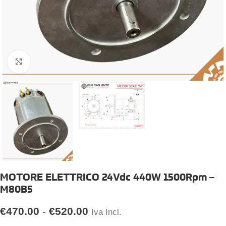
Click to enlarge
MOTORE ELETTRICO 24Vdc 440W 1500Rpm –
M80B5
€
470.00
-
€
520.00
Iva Incl.