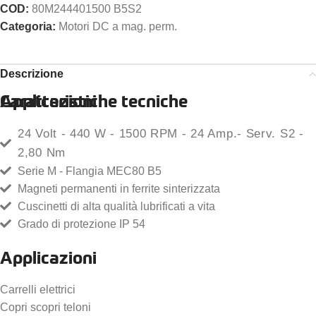
COD:
80M244401500 B5S2
Categoria:
Motori DC a mag. perm.
Descrizione
Caratteristiche tecniche
Applicazioni
24 Volt - 440 W - 1500 RPM - 24 Amp.- Serv. S2 -
2,80 Nm
Serie M - Flangia MEC80 B5
Magneti permanenti in ferrite sinterizzata
Cuscinetti di alta qualità lubrificati a vita
Grado di protezione IP 54
Applicazioni
Carrelli elettrici
Copri scopri teloni