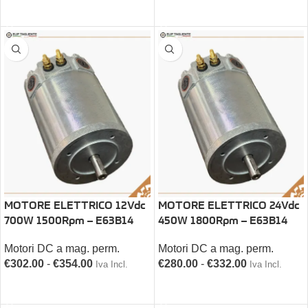
SCEGLI
SCEGLI
MOTORE ELETTRICO 12Vdc
MOTORE ELETTRICO 24Vdc
700W 1500Rpm – E63B14
450W 1800Rpm – E63B14
Motori DC a mag. perm.
Motori DC a mag. perm.
€
302.00
-
€
354.00
€
280.00
-
€
332.00
Iva Incl.
Iva Incl.
SCEGLI
SCEGLI