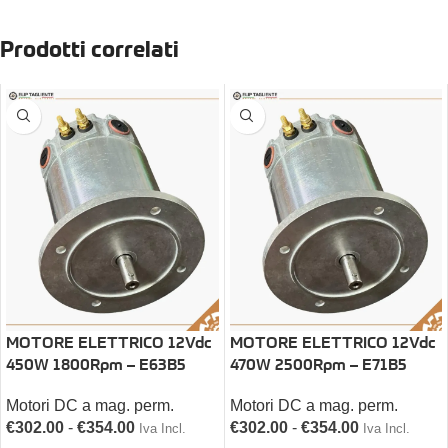
Prodotti correlati
MOTORE ELETTRICO 12Vdc
MOTORE ELETTRICO 12Vdc
450W 1800Rpm – E63B5
470W 2500Rpm – E71B5
Motori DC a mag. perm.
Motori DC a mag. perm.
€
302.00
-
€
354.00
€
302.00
-
€
354.00
Iva Incl.
Iva Incl.