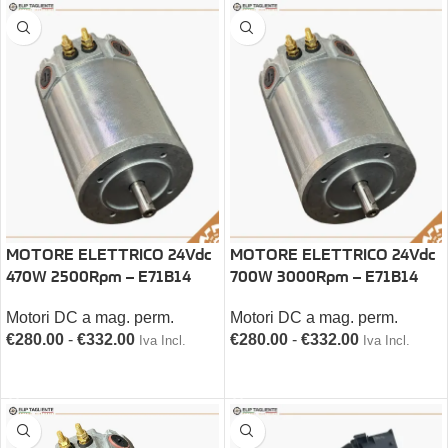
MOTORE ELETTRICO 24Vdc
MOTORE ELETTRICO 24Vdc
470W 2500Rpm – E71B14
700W 3000Rpm – E71B14
Motori DC a mag. perm.
Motori DC a mag. perm.
€
280.00
-
€
332.00
€
280.00
-
€
332.00
Iva Incl.
Iva Incl.
SCEGLI
SCEGLI