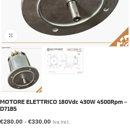
Click to enlarge
MOTORE ELETTRICO 180Vdc 430W 4500Rpm –
D71B5
€
280.00
-
€
330.00
Iva Incl.